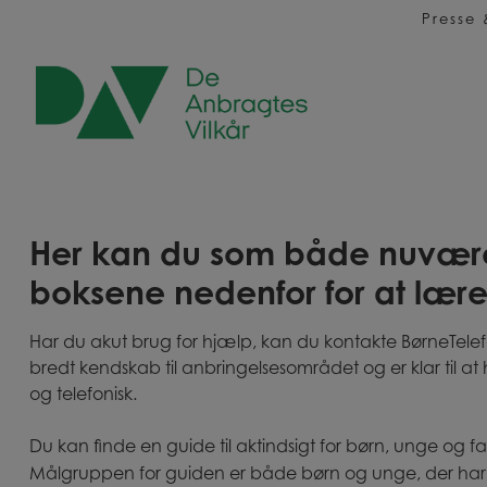
Hop
Presse
til
indholdet
Her kan du som både nuværen
boksene nedenfor for at lære
​Har du akut brug for hjælp, kan du kontakte BørneTel
bredt kendskab til anbringelsesområdet og er klar til a
og telefonisk.
Du kan finde en guide til aktindsigt for børn, unge og f
Målgruppen for guiden er både børn og unge, der har el