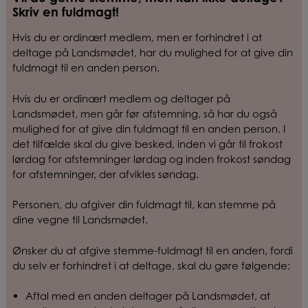
Skriv en fuldmagt!
Hvis du er ordinært medlem, men er forhindret i at
deltage på Landsmødet, har du mulighed for at give din
fuldmagt til en anden person.
Hvis du er ordinært medlem og deltager på
Landsmødet, men går før afstemning, så har du også
mulighed for at give din fuldmagt til en anden person. I
det tilfælde skal du give besked, inden vi går til frokost
lørdag for afstemninger lørdag og inden frokost søndag
for afstemninger, der afvikles søndag.
Personen, du afgiver din fuldmagt til, kan stemme på
dine vegne til Landsmødet.
Ønsker du at afgive stemme-fuldmagt til en anden, fordi
du selv er forhindret i at deltage, skal du gøre følgende:
Aftal med en anden deltager på Landsmødet, at