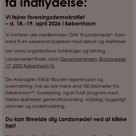
få indflydelse:
Vi fejrer foreningsdemokratiet
–
d.
18.-19. april 2026
i København
Vi inviterer alle medlemmer i DAV til Landsmøde*. Kom
med til en weekend spækket med debat og drøftelser
om vores organisations holdninger og retning.
Landsmødet finder sted i
Døveforeningen, Brohusgade
17, 2200 København N.
De Anbragtes Vilkår tilbyder rejserefusion og
overnatning, hvis du bor mere end 100 kilometer fra
København
**, forplejning, og et fuldt program med
fælles drøftelser, generalforsamling, middag
, hyggeligt
samvær
og underholdning.
Du kan tilmelde dig Landsmødet ved at klikke
her
!