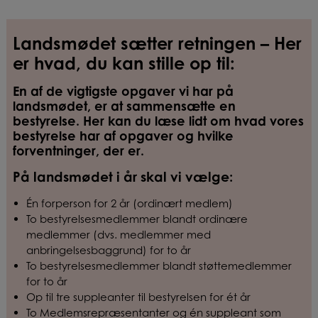
Landsmødet sætter retningen –
Her
er hvad, du kan stille op til:
En af de vigtigste opgaver vi har på
landsmødet, er at sammensætte en
bestyrelse. Her kan du læse lidt om hvad vores
bestyrelse har af opgaver og hvilke
forventninger, der er.
På landsmødet i år skal vi vælge:
Én forperson for 2 år
(ordinært medlem)
To bestyrelsesmedlemmer blandt ordinære
medlemmer (dvs. medlemmer med
anbringelsesbaggrund) for to år
To bestyrelsesmedlemmer blandt støttemedlemmer
for to år
Op til tre suppleanter til bestyrelsen for ét år
To Medlemsrepræsentanter og én suppleant som