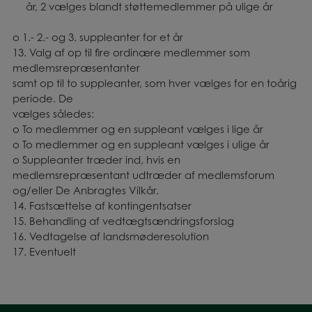
år, 2 vælges blandt støttemedlemmer på ulige år
o 1.- 2.- og 3. suppleanter for et år
13. Valg af op til fire ordinære medlemmer som
medlemsrepræsentanter
samt op til to suppleanter, som hver vælges for en toårig
periode. De
vælges således:
o To medlemmer og en suppleant vælges i lige år
o To medlemmer og en suppleant vælges i ulige år
o Suppleanter træder ind, hvis en
medlemsrepræsentant udtræder af medlemsforum
og/eller De Anbragtes Vilkår.
14. Fastsættelse af kontingentsatser
15. Behandling af vedtægtsændringsforslag
16. Vedtagelse af landsmøderesolution
17. Eventuelt