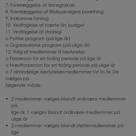
7. Forelæggelse af årsregnskab
8. Fremlæggelse af tillidsudvalgets beretning
9. Indkomne forslag
10. Vedtagelse af næste års budget
11. Vedtagelse af strategi
o Politisk program (på lige år)
o Organisatorisk program (på ulige år)
12. Valg af medlemmer til bestyrelse:
o Forperson for en toårig periode på lige år
o Næstforperson for en toårig periode på ulige år
o 7 almindelige bestyrelsesmedlemmer for to år. De
vælges på
følgende måde:
2 medlemmer vælges blandt ordinære medlemmer
på
lige år, 1 vælges blandt ordinære medlemmer på
ulige år
2 medlemmer vælges blandt støttemedlemmer på
lige