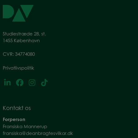
Studiestræde 28, st.
1455 København
CVR: 34774080
Privatlivspolitik
Kontakt os
Forperson
Fransiska Mannerup
fransiska@deanbragtesvilkar.dk