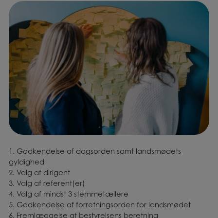
1. Godkendelse af dagsorden samt landsmødets
gyldighed
2. Valg af dirigent
3. Valg af referent(er)
4. Valg af mindst 3 stemmetællere
5. Godkendelse af forretningsorden for landsmødet
6. Fremlæggelse af bestyrelsens beretning