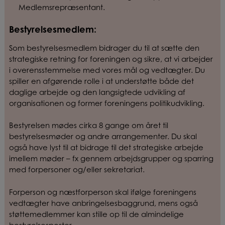
Medlemsrepræsentant.
Bestyrelsesmedlem
:
Som bestyrelsesmedlem bidrager du til at sætte den
strategiske retning for foreningen og sikre, at vi arbejder
i overensstemmelse med vores mål og vedtægter. Du
spiller en afgørende rolle i at understøtte både det
daglige
arbejde og den langsigtede udvikling af
organisationen og former foreningens politikudvikling.
Bestyrelsen mødes cirka 8 gange om året til
bestyrelsesmøder og andre arrangementer. Du skal
også have lyst til at bidrage til det strategiske arbejde
imellem møder – fx gennem arbejdsgrupper og sparring
med forpersoner og/eller sekretariat.
Forperson og næstforperson skal ifølge foreningens
vedtægter have anbringelsesbaggrund, mens også
støttemedlemmer kan stille op til de almindelige
bestyrelsesposter.