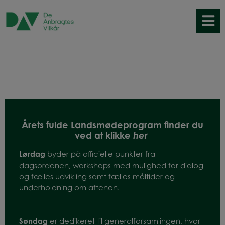
Hop
til
indholdet
Årets fulde Landsmødeprogram finder du
ved at klikke
h
er
Lørdag
byder på officielle punkter fra
dagsordenen, workshops med mulighed for dialog
og fælles udvikling samt fælles måltider og
underholdning om aftenen.
Søndag
er dedikeret til generalforsamlingen, hvor