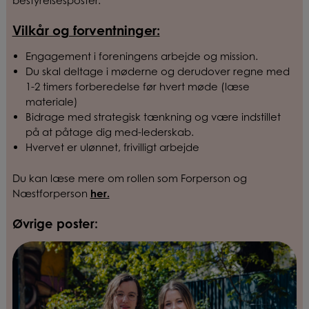
Vilkår og forventninger:
Engagement i foreningens arbejde og mission.
Du skal deltage i møderne og derudover regne med
1-2 timers forberedelse før hvert møde (læse
materiale)
Bidrage med strategisk tænkning og være indstillet
på at påtage dig med-lederskab.
Hvervet er ulønnet, frivilligt arbejde
Du kan læse mere om rollen som Forperson og
Næstforperson
her.
Øvrige poster
: