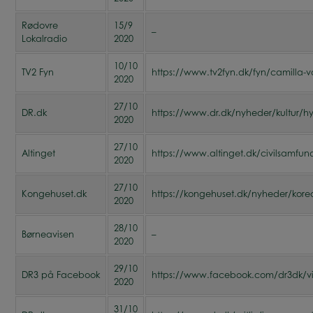
Rødovre
15/9
–
Lokalradio
2020
10/10
TV2 Fyn
https://www.tv2fyn.dk/fyn/camilla-va
2020
27/10
DR.dk
https://www.dr.dk/nyheder/kultur/hyl
2020
27/10
Altinget
https://www.altinget.dk/civilsamfun
2020
27/10
Kongehuset.dk
https://kongehuset.dk/nyheder/koreog
2020
28/10
Børneavisen
–
2020
29/10
DR3 på Facebook
https://www.facebook.com/dr3dk/v
2020
31/10