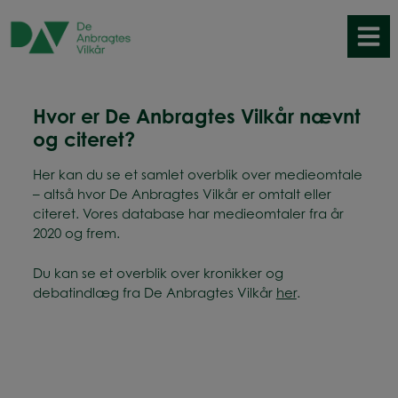
Hop
til
indholdet
Hvor er De Anbragtes Vilkår nævnt
og citeret?
Her kan du se et samlet overblik over medieomtale
– altså hvor De Anbragtes Vilkår er omtalt eller
citeret. Vores database har medieomtaler fra år
2020 og frem.
Du kan se et overblik over kronikker og
debatindlæg fra De Anbragtes Vilkår
her
.