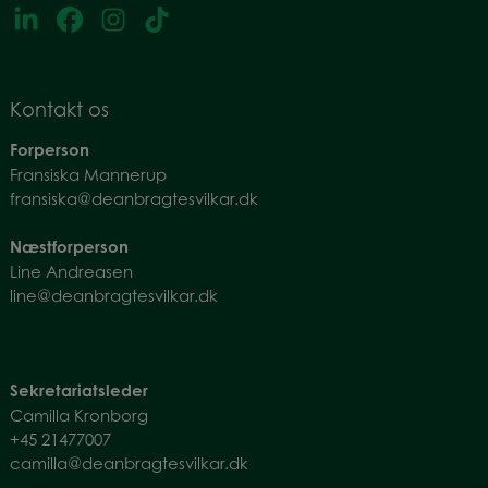
Kontakt os
Forperson
Fransiska Mannerup
fransiska@deanbragtesvilkar.dk
Næstforperson
Line Andreasen
line@deanbragtesvilkar.dk
Sekretariatsleder
Camilla Kronborg
+45
21477007
camilla@deanbragtesvilkar.dk