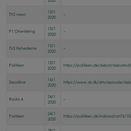
2020
13/1
TV2 news
–
2020
13/1
P1 Orientering
–
2020
13/1
TV2 Nyhederne
–
2020
13/1
Politiken
https://politiken.dk/debat/debatin
2020
16/1
Deadline
https://www.dr.dk/drtv/episode/deb
2020
24/1
Radio 4
–
2020
24/1
Politiken
https://politiken.dk/indland/art7617
2020
28/1