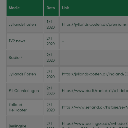
Medie
Dato
Link
1/1
Jyllands-Posten
https://jyllands-posten.dk/premium/
2020
2/1
TV2 news
–
2020
2/1
Radio 4
–
2020
2/1
Jyllands Posten
https://jyllands-posten.dk/indland/
2020
2/1
P1 Orienteringen
https://www.dr.dk/radio/p1/p1-deba
2020
Zetland
2/1
https://www.zetland.dk/historie/se
Helikopter
2020
2/1
https://www.berlingske.dk/nyheder/2
Berlingske