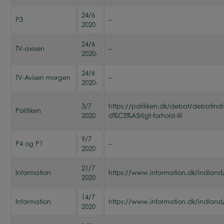
24/6
P3
–
2020
24/6
TV-avisen
–
2020-
24/6
TV-Avisen morgen
–
2020-
3/7
https://politiken.dk/debat/debatindl
Politiken
2020
d%C3%A5rligt-forhold-til
9/7
P4 og P1
–
2020
21/7
Information
https://www.information.dk/indland/2
2020
14/7
Information
https://www.information.dk/indland/2
2020