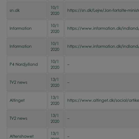
10/1
sn.dk
https://sn.dk/Lejre/Jan-fortalte-minis
2020
10/1
Information
https://www.information.dk/indland/
2020
10/1
Information
https://www.information.dk/indland/
2020
10/1
P4 Nordjylland
–
2020
13/1
TV2 news
–
2020
13/1
Altinget
https://www.altinget.dk/social/arti
2020
13/1
TV2 news
–
2020
13/1
Aftenshowet
–