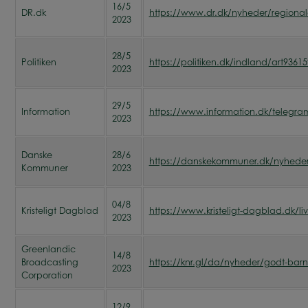
16/5
DR.dk
https://www.dr.dk/nyheder/regionale/
2023
28/5
Politiken
https://politiken.dk/indland/art93
2023
29/5
Information
https://www.information.dk/telegram
2023
Danske
28/6
https://danskekommuner.dk/nyheder/20
Kommuner
2023
04/8
Kristeligt Dagblad
https://www.kristeligt-dagblad.dk/l
2023
Greenlandic
14/8
Broadcasting
https://knr.gl/da/nyheder/godt-barne
2023
Corporation
12/9