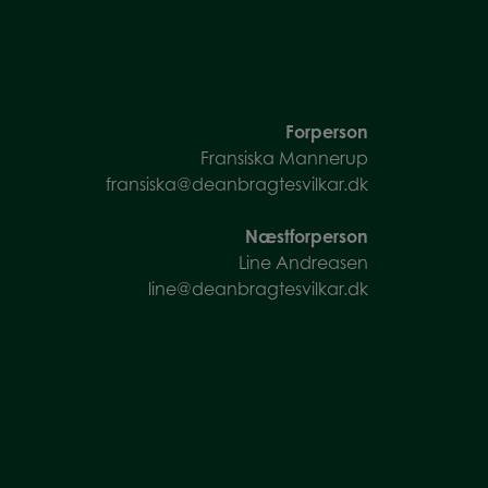
Forperson
Fransiska Mannerup
fransiska@deanbragtesvilkar.dk
Næstforperson
Line Andreasen
line@deanbragtesvilkar.dk