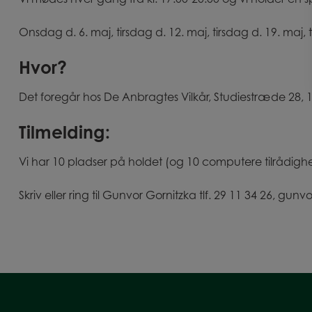
Onsdag d. 6. maj, tirsdag d. 12. maj, tirsdag d. 19. maj, tir
Hvor?
Det foregår hos De Anbragtes Vilkår, Studiestræde 28, 
Tilmelding:
Vi har 10 pladser på holdet (og 10 computere tilrådigh
Skriv eller ring til Gunvor Gornitzka tlf. 29 11 34 26, g