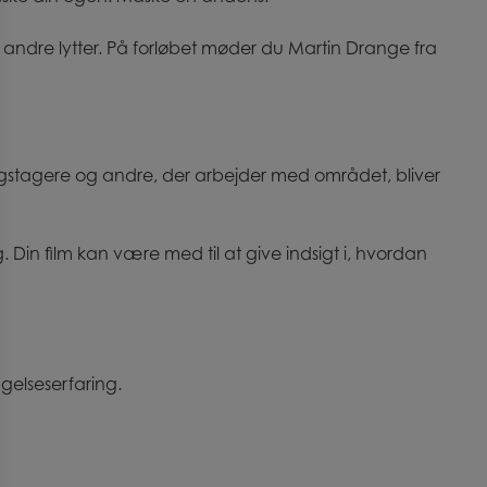
 så andre lytter. På forløbet møder du Martin Drange fra
ningstagere og andre, der arbejder med området, bliver
. Din film kan være med til at give indsigt i, hvordan
ngelseserfaring.