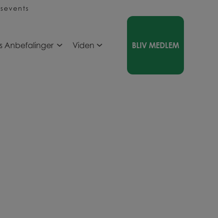
sevents
s Anbefalinger
Viden
BLIV MEDLEM