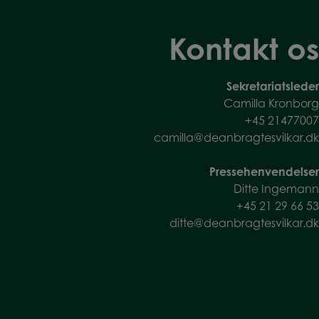
Kontakt os
Sekretariatsleder
Camilla Kronborg
+45
21477007
camilla@deanbragtesvilkar.dk
Pressehenvendelser
Ditte Ingemann
+45 21 29 66 53
ditte@deanbragtesvilkar.dk