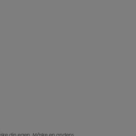
. Måske din egen. Måske en andens.