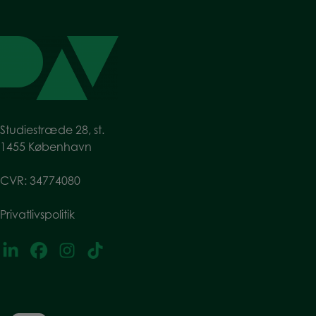
Studiestræde 28, st.
1455 København
CVR: 34774080
Privatlivspolitik