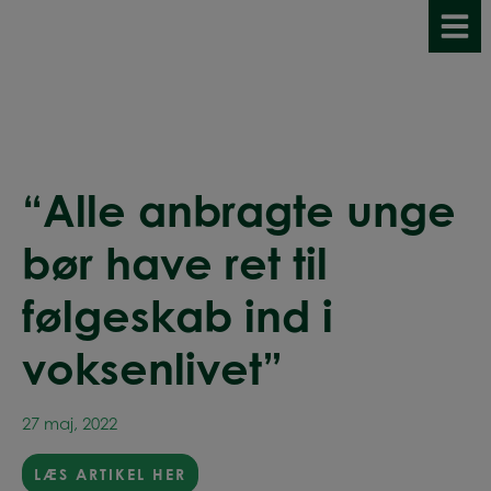
Hop
til
indholdet
“Alle anbragte unge
bør have ret til
følgeskab ind i
voksenlivet”
27 maj, 2022
LÆS ARTIKEL HER