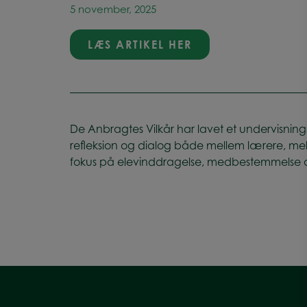
5 november, 2025
LÆS ARTIKEL HER
De Anbragtes Vilkår har lavet et undervisnin
refleksion og dialog både mellem lærere, me
fokus på elevinddragelse, medbestemmelse 