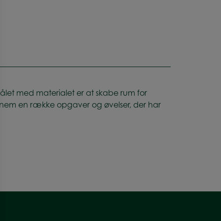
ålet med materialet er at skabe rum for
ennem en række opgaver og øvelser, der har