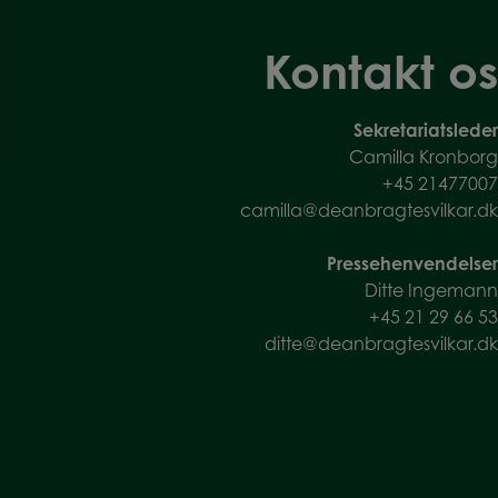
Kontakt os
Sekretariatsleder
Camilla Kronborg
+45
21477007
camilla@deanbragtesvilkar.dk
Pressehenvendelser
Ditte Ingemann
+45 21 29 66 53
ditte@deanbragtesvilkar.dk