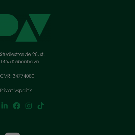
Studiestræde 28, st.
1455 København
CVR: 34774080
Privatlivspolitik