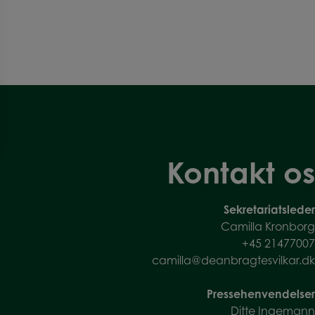
Kontakt os
Sekretariatsleder
Camilla Kronborg
+45
21477007
camilla@deanbragtesvilkar.dk
Pressehenvendelser
Ditte Ingemann