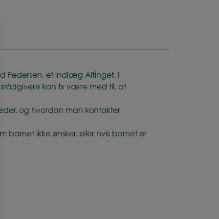
Pedersen, et indlæg Altinget. I
srådgivere kan fx være med til, at
gheder, og hvordan man kontakter
m barnet ikke ønsker, eller hvis barnet er