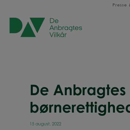
Hop
Presse
til
indholdet
De Anbragtes V
børnerettighe
15 august, 2022