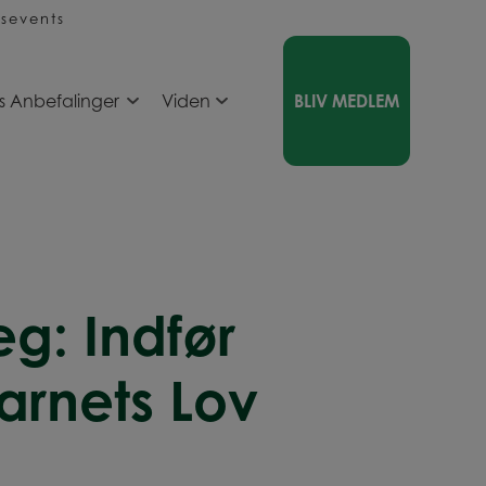
sevents
s Anbefalinger
Viden
BLIV MEDLEM
g: Indfør
arnets Lov