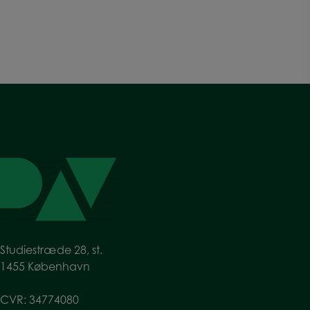
Studiestræde 28, st.
1455 København
CVR: 34774080