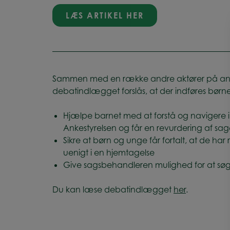
LÆS ARTIKEL HER
Sammen med en række andre aktører på anbri
debatindlægget forslås, at der indføres børne
Hjælpe barnet med at forstå og navigere i
Ankestyrelsen og får en revurdering af sag
Sikre at børn og unge får fortalt, at de har
uenigt i en hjemtagelse
Give sagsbehandleren mulighed for at søge 
Du kan læse debatindlægget
her
.