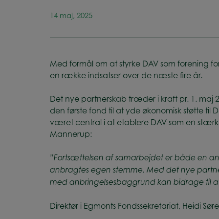
14 maj, 2025
Med formål om at styrke DAV som forening for
en række indsatser over de næste fire år.
Det nye partnerskab træder i kraft pr. 1. ma
den første fond til at yde økonomisk støtte ti
været central i at etablere DAV som en stær
Mannerup:
”Fortsættelsen af samarbejdet er både en an
anbragtes egen stemme. Med det nye partnersk
med anbringelsesbaggrund kan bidrage til at
Direktør i Egmonts Fondssekretariat, Heidi Sør