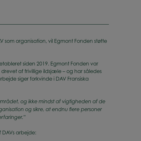
AV som organisation, vil Egmont Fonden støtte
 etableret siden 2019. Egmont Fonden var
evet af frivillige ildsjæle – og har således
ejde siger forkvinde i DAV Fransiska
mrådet, og ikke mindst af vigtigheden af de
nisation og sikre, at endnu flere personer
rfaringer.”
af DAVs arbejde: