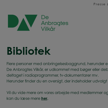
Hop
Presse
til
indholdet
Bibliotek
Flere personer med anbringelsesbaggrund, herunder 
De Anbragtes Vilkår, er udkommet med bøger eller deb
deltaget i radioprogrammer, tv-dokumentarer mv.
Herunder finder du en oversigt, der indeholder udvalgt
Vil du vide mere om vores arbejde med medlemmer og 
kan du læse mere
her
.