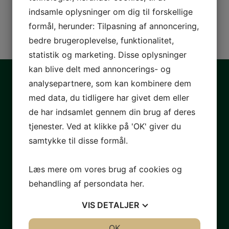
indsamle oplysninger om dig til forskellige
formål, herunder: Tilpasning af annoncering,
bedre brugeroplevelse, funktionalitet,
statistik og marketing. Disse oplysninger
kan blive delt med annoncerings- og
analysepartnere, som kan kombinere dem
med data, du tidligere har givet dem eller
de har indsamlet gennem din brug af deres
tjenester. Ved at klikke på 'OK' giver du
samtykke til disse formål.
Læs mere om vores brug af cookies og
Bøger
behandling af persondata
her
.
VIS
DETALJER
JA
NEJ
OK
JA
NEJ